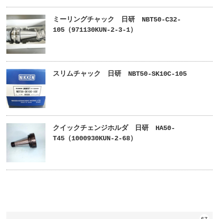
ミーリングチャック 日研 NBT50-C32-
105（971130KUN-2-3-1）
スリムチャック 日研 NBT50-SK10C-105
クイックチェンジホルダ 日研 HA50-
T45（1000930KUN-2-68）