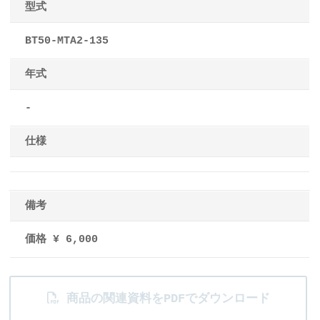
型式
BT50-MTA2-135
年式
-
仕様
備考
価格 ¥ 6,000
商品の関連資料をPDFでダウンロード