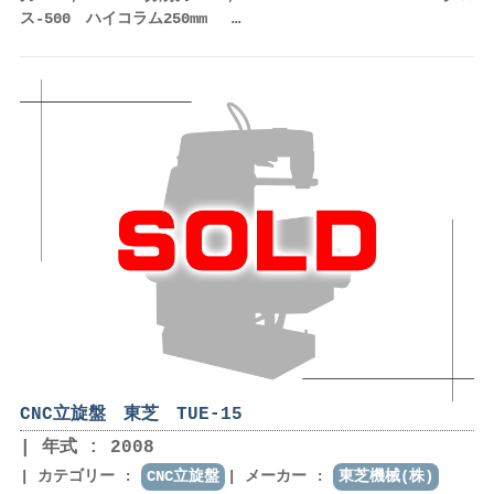
ス-500 ハイコラム250mm …
CNC立旋盤 東芝 TUE-15
年式 : 2008
カテゴリー :
CNC立旋盤
メーカー :
東芝機械(株)