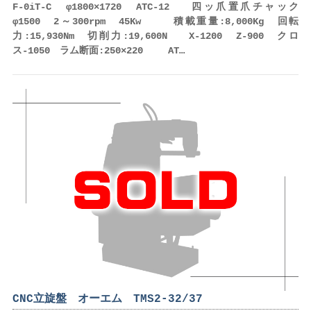
F-0iT-C φ1800×1720 ATC-12 四ッ爪置爪チャック
φ1500 2～300rpm 45Kw 積載重量:8,000Kg 回転
力:15,930Nm 切削力:19,600N X-1200 Z-900 クロ
ス-1050 ラム断面:250×220 AT…
CNC立旋盤 オーエム TMS2-32/37