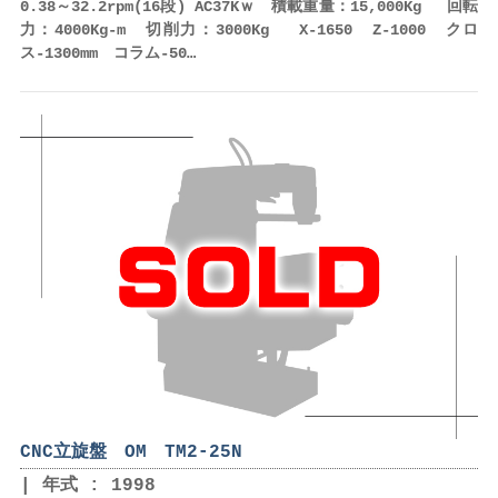
0.38～32.2rpm(16段) AC37Kｗ 積載重量：15,000Kg 回転
力：4000Kg-m 切削力：3000Kg X-1650 Z-1000 クロ
ス-1300mm コラム-50…
CNC立旋盤 OM TM2-25N
年式 : 1998