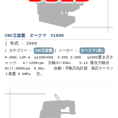
CNC立旋盤 オークマ V100R
年式 : 2008
カテゴリー :
CNC立旋盤
メーカー :
オークマ(株)
P-200L LAP-4 φ1250×890 X-565 Z-890 φ1000置き爪チ
ャック 4～1250rpm 主軸37/45Kw V-12 複合刃物台
Mill‐3000rpm 5.5Kw 自動・手動刃先計測 高圧クーラン
ト装置 0.5MPa 主…