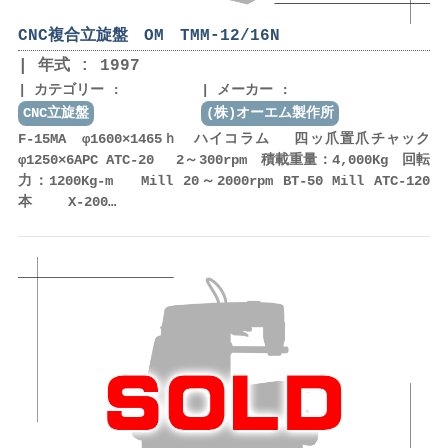
CNC複合立旋盤 OM TMM-12/16N
年式 : 1997
カテゴリー :
メーカー :
CNC立旋盤
(株)オーエム製作所
F-15MA φ1600×1465ｈ ハイコラム 四ッ爪置爪チャック
φ1250×6APC ATC-20 2～300rpm 積載重量：4,000Kg 回転
力：1200Kg-m Mill 20～2000rpm BT-50 Mill ATC-120
本 X-200…