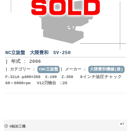
NC立旋盤 大隈豊和 SV-250
年式 : 2006
カテゴリー :
CNC立旋盤
メーカー :
大隈豊和機械(株)
F-32iA φ400×350 X-190 Z-350 8インチ油圧チャック
60～6000rpm V12刃物台 □25
67
5軸加工機