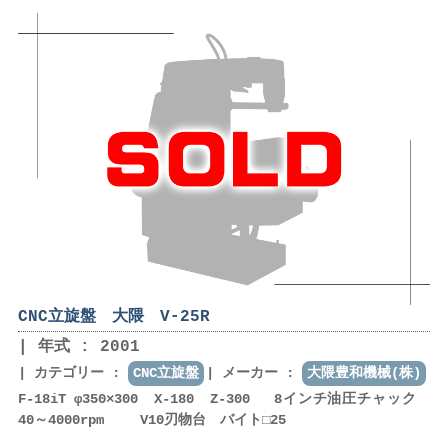
CNC立旋盤 大隈 V-25R
年式 : 2001
カテゴリー :
CNC立旋盤
メーカー :
大隈豊和機械(株)
F-18iT φ350×300 X-180 Z-300 8インチ油圧チャック
40～4000rpm V10刃物台 バイト□25