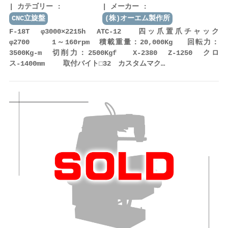
カテゴリー :
メーカー :
CNC立旋盤
(株)オーエム製作所
F-18T φ3000×2215h ATC-12 四ッ爪置爪チャック
φ2700 1～160rpm 積載重量：20,000Kg 回転力：
3500Kg-m 切削力：2500Kgf X-2380 Z-1250 クロ
ス-1400mm 取付バイト□32 カスタムマク…