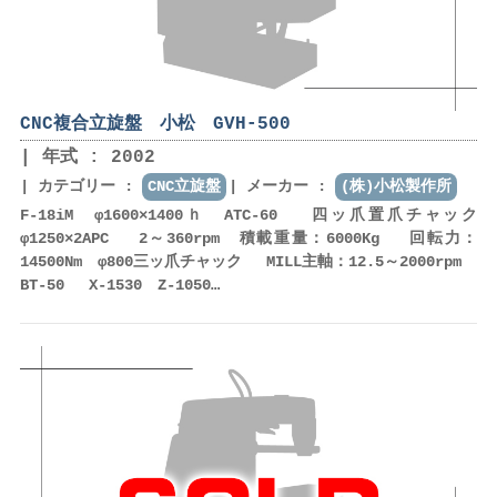
CNC複合立旋盤 小松 GVH-500
年式 : 2002
カテゴリー :
CNC立旋盤
メーカー :
(株)小松製作所
F-18iM φ1600×1400ｈ ATC-60 四ッ爪置爪チャック
φ1250×2APC 2～360rpm 積載重量：6000Kg 回転力：
14500Nm φ800三ッ爪チャック MILL主軸：12.5～2000rpm
BT-50 X-1530 Z-1050…