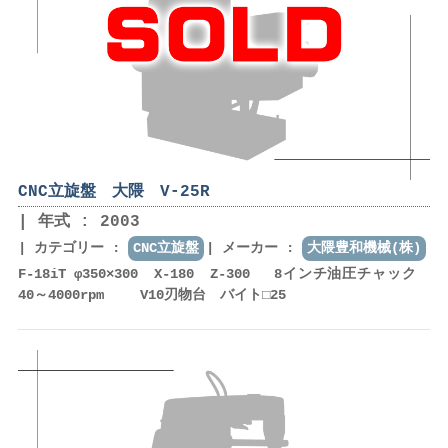
CNC立旋盤 大隈 V-25R
年式 : 2003
カテゴリー :
CNC立旋盤
メーカー :
大隈豊和機械(株)
F-18iT φ350×300 X-180 Z-300 8インチ油圧チャック
40～4000rpm V10刃物台 バイト□25