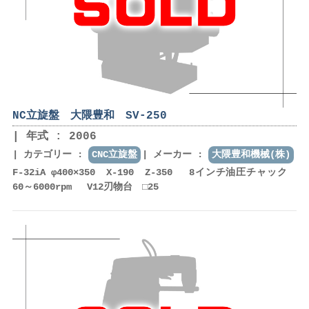
NC立旋盤 大隈豊和 SV-250
年式 : 2006
カテゴリー :
CNC立旋盤
メーカー :
大隈豊和機械(株)
F-32iA φ400×350 X-190 Z-350 8インチ油圧チャック
60～6000rpm V12刃物台 □25