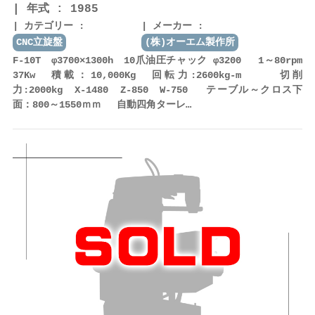
年式 : 1985
カテゴリー :
メーカー :
CNC立旋盤
(株)オーエム製作所
F-10T φ3700×1300h 10爪油圧チャック φ3200 1～80rpm
37Kw 積載：10,000Kg 回転力:2600kg-m 切削
力:2000kg X-1480 Z-850 W-750 テーブル～クロス下
面：800～1550ｍｍ 自動四角ターレ…