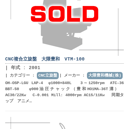
CNC複合立旋盤 大隈豊和 VTM-100
年式 : 2001
カテゴリー :
CNC立旋盤
メーカー :
大隈豊和機械(株)
OH-OSP-LGU LAP-4 φ1000×840L 3～1250rpm ATC-36
BBT-50 φ900油圧チャック（豊和HO1MA-36T溝）
AC30/22Kw C-0.001 Mill: 4000rpm AC15/11Kw 同期タ
ップ アニメ…