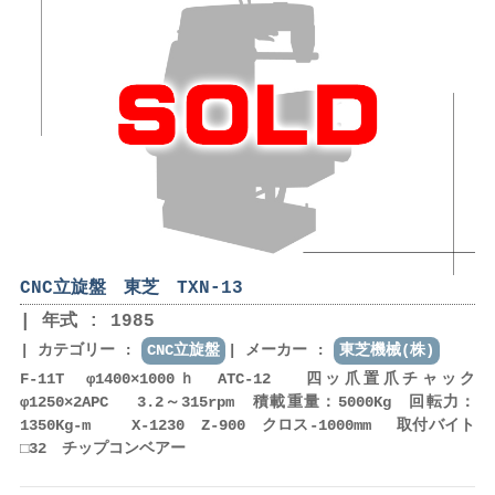
CNC立旋盤 東芝 TXN-13
年式 : 1985
カテゴリー :
CNC立旋盤
メーカー :
東芝機械(株)
F-11T φ1400×1000ｈ ATC-12 四ッ爪置爪チャック
φ1250×2APC 3.2～315rpm 積載重量：5000Kg 回転力：
1350Kg-m X-1230 Z-900 クロス-1000mm 取付バイト
□32 チップコンベアー