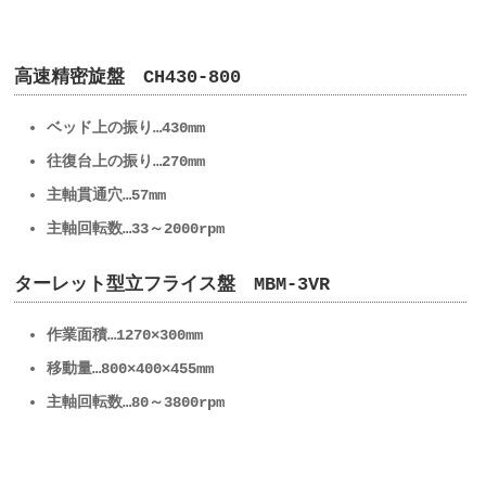
高速精密旋盤 CH430-800
ベッド上の振り…430mm
往復台上の振り…270mm
主軸貫通穴…57mm
主軸回転数…33～2000rpm
ターレット型立フライス盤 MBM-3VR
作業面積…1270×300mm
移動量…800×400×455mm
主軸回転数…80～3800rpm