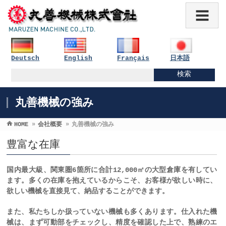
Deutsch
English
Français
日本語
丸善機械の強み
HOME
»
会社概要
»
丸善機械の強み
豊富な在庫
国内最大級、関東圏6箇所に合計12,000㎡の大型倉庫を有してい
ます。多くの在庫を抱えているからこそ、お客様が欲しい時に、
欲しい機械を直接見て、納品することができます。
また、私たちしか扱っていない機械も多くあります。仕入れた機
械は、まず可動部をチェックし、精度を確認した上で、熟練のエ