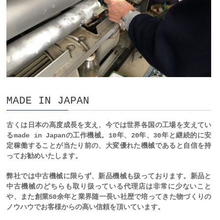
MADE IN JAPAN
古くは日本の高度成長を支え、今では世界各国の工場を支えてい
るmade in Japanの工作機械。10年、20年、30年と継続的に安
定稼働することが当たり前の、大変優れた機械であると自信を持
ってお勧めいたします。
弊社では中古機械に限らず、新品機械も扱っております。新品と
中古機械のどちらも取り扱っている代理店は非常に少ないこと
や、また創業50余年と業界随一長い社歴で培ってきた物づくりの
ノウハウでお客様からの高い信頼を頂いています。