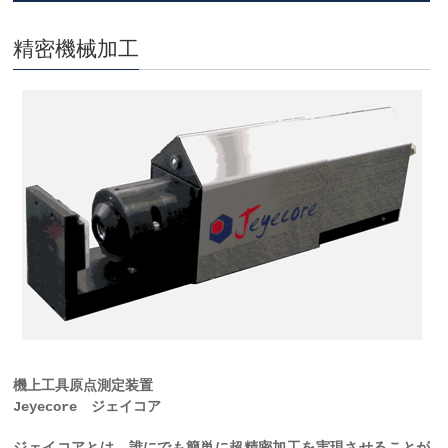
精密機械加工
機上工具原点測定装置
Jeyecore ジェイコア