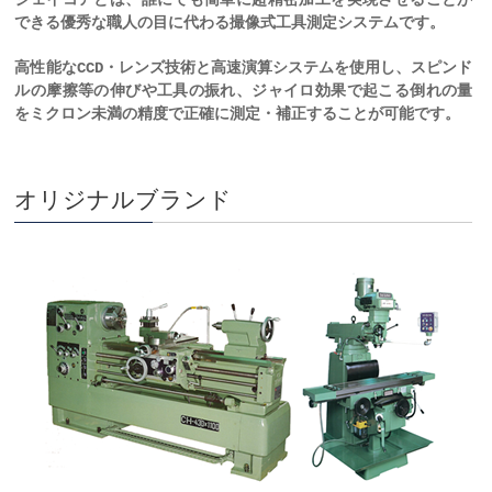
ジェイコアとは、誰にでも簡単に超精密加工を実現させることが
できる優秀な職人の目に代わる撮像式工具測定システムです。
高性能なCCD・レンズ技術と高速演算システムを使用し、スピンド
ルの摩擦等の伸びや工具の振れ、ジャイロ効果で起こる倒れの量
をミクロン未満の精度で正確に測定・補正することが可能です。
オリジナルブランド