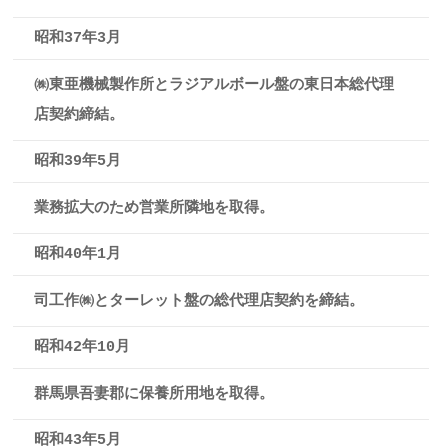
昭和37年3月
㈱東亜機械製作所とラジアルボール盤の東日本総代理
店契約締結。
昭和39年5月
業務拡大のため営業所隣地を取得。
昭和40年1月
司工作㈱とターレット盤の総代理店契約を締結。
昭和42年10月
群馬県吾妻郡に保養所用地を取得。
昭和43年5月