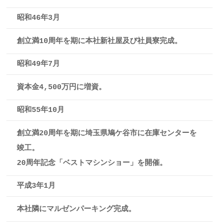
昭和46年3月
創立満10周年を期に本社新社屋及び社員寮完成。
昭和49年7月
資本金4,500万円に増資。
昭和55年10月
創立満20周年を期に埼玉県鳩ケ谷市に在庫センターを
竣工。
20周年記念「ベストマシンショー」を開催。
平成3年1月
本社隣にマルゼンパーキング完成。