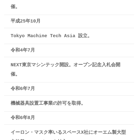
催。
平成25年10月
Tokyo Machine Tech Asia 設立。
令和4年7月
NEXT東京マシンテック開設。オープン記念入札会開
催。
令和6年7月
機械器具設置工事業の許可を取得。
令和6年8月
イーロン・マスク率いるスペースX社にオーエム製大型