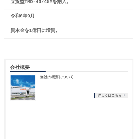
立旋盤TMD-40/45Mを納入。
令和6年9月
資本金を1億円に増資。
会社概要
当社の概要について
詳しくはこちら