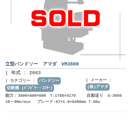
立型バンドソー アマダ VM3800
年式 : 2003
メーカー :
カテゴリー :
バンドソー
(株)アマダ
切断機 (ﾊﾞﾝﾄﾞｿｰ・ｺﾝﾀｰ)
能力：3800×800×600 T:1788×4170 自動送り S-3850
10～90m/min ブレード:67×1.6×6400mm 7.5Kw