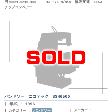
刃:80×1.6×10,100 13～75 m/min 無段変速 11Kw
チップコンベアー
バンドソー ニコテック SSH650D
年式 : 1996
メーカー :
カテゴリー :
バンドソー