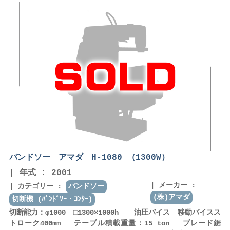
バンドソー アマダ H-1080 （1300W）
年式 : 2001
メーカー :
カテゴリー :
バンドソー
(株)アマダ
切断機 (ﾊﾞﾝﾄﾞｿｰ・ｺﾝﾀｰ)
切断能力：φ1000 □1300×1000h 油圧バイス 移動バイスス
トローク400mm テーブル積載重量：15 ton ブレード鋸