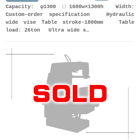
Capacity: φ1300 □1600w×1300h Width:
Custom-order specification Hydraulic
wide vise Table stroke-1800mm Table
load: 26ton Ultra wide s…