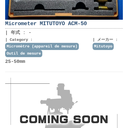
Micrometer MITUTOYO ACM-50
年式 : -
Category :
メーカー :
Micromètre (appareil de mesure)
Mitutoyo
Outil de mesure
25-50mm