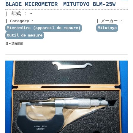
BLADE MICROMETER MITUTOYO BLM-25W
年式 : -
Category :
メーカー :
Micromètre (appareil de mesure)
Mitutoyo
Outil de mesure
0-25mm