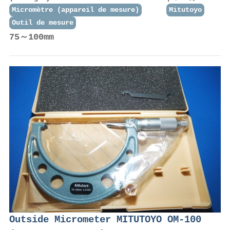
Micromètre (appareil de mesure)
Mitutoyo
Outil de mesure
75～100mm
Outside Micrometer MITUTOYO OM-100