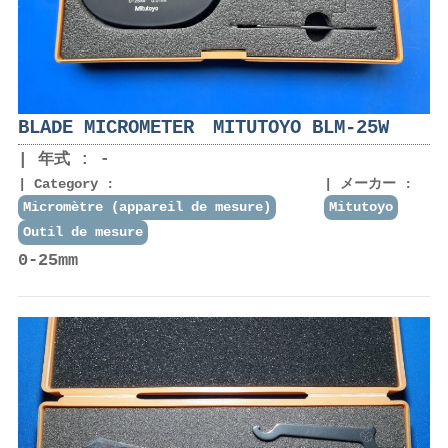
BLADE MICROMETER MITUTOYO BLM-25W
年式 : -
Category :
メーカー :
Micromètre (appareil de mesure)
Mitutoyo
Outil de mesure
0-25mm