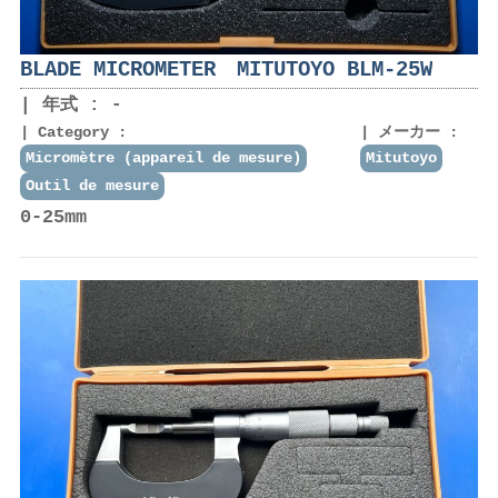
BLADE MICROMETER MITUTOYO BLM-25W
年式 : -
Category :
メーカー :
Micromètre (appareil de mesure)
Mitutoyo
Outil de mesure
0-25mm