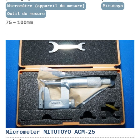
Micromètre (appareil de mesure)
Mitutoyo
Outil de mesure
75～100mm
Micrometer MITUTOYO ACM-25