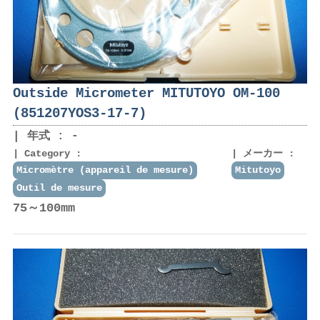
Outside Micrometer MITUTOYO OM-100
(851207YOS3-17-7)
年式 : -
Category :
メーカー :
Micromètre (appareil de mesure)
Mitutoyo
Outil de mesure
75～100mm