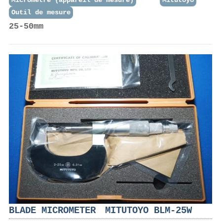
Micromètre (appareil de mesure)
Mitutoyo
Outil de mesure
25-50mm
BLADE MICROMETER MITUTOYO BLM-25W