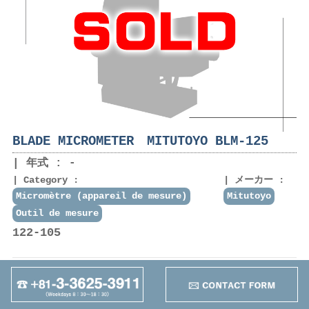
BLADE MICROMETER MITUTOYO BLM-125
年式 : -
Category :
メーカー :
Micromètre (appareil de mesure)
Mitutoyo
Outil de mesure
122-105