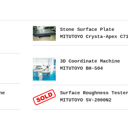
Stone Surface Plate
MITUTOYO Crysta-Apex C7
r
3D Coordinate Machine
MITUTOYO BH-504
ne
Surface Roughness Teste
MITUTOYO SV-2000N2