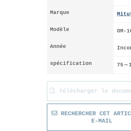
Marque
Mitu
Modèle
OM-1
Année
Inco
spécification
75～1
Télécharger le docum
RECHERCHER CET ARTIC
E-MAIL