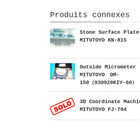
Produits connexes
Stone Surface Plate
MITUTOYO KN-815
Outside Micromete
MITUTOYO OM-
150（930920KIY-60）
3D Coordinate Machi
MITUTOYO FJ-704