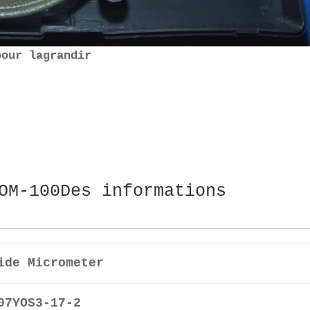
pour lagrandir
OM-100Des informations
ide Micrometer
07YOS3-17-2