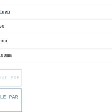
toyo
00
nnu
00mm
ent PDF
LE PAR