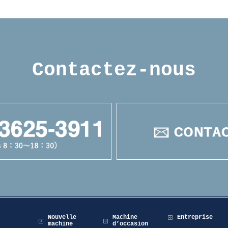
Contactez-nous
Nouvelle
Machine
Entreprise
machine
d’occasion