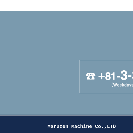
Maruzen Machine Co.,LTD