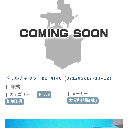
ドリルチャック BI NT40（871205KIY-13-12）
年式 : -
メーカー :
カテゴリー :
ドリル
大昭和精機(株)
切削工具