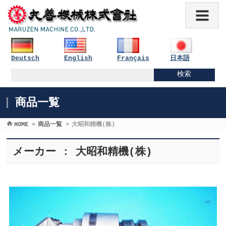
Deutsch
English
Français
日本語
商品一覧
HOME
»
商品一覧
»
大昭和精機(株)
メーカー : 大昭和精機(株)