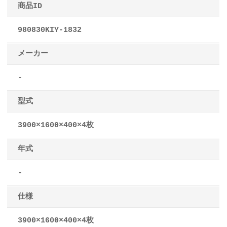
商品ID
980830KIY-1832
メーカー
-
型式
3900×1600×400×4枚
年式
-
仕様
3900×1600×400×4枚