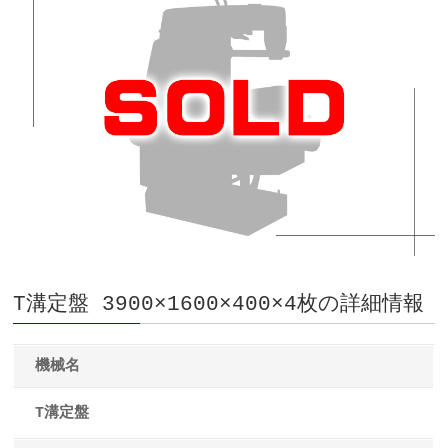
T溝定盤 3900×1600×400×4枚の詳細情報
機械名
T溝定盤