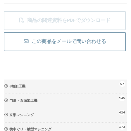
商品の関連資料をPDFでダウンロード
この商品をメールで問い合わせる
67
5軸加工機
145
門形・五面加工機
424
立形マシニング
173
横中ぐり・横型マシニング