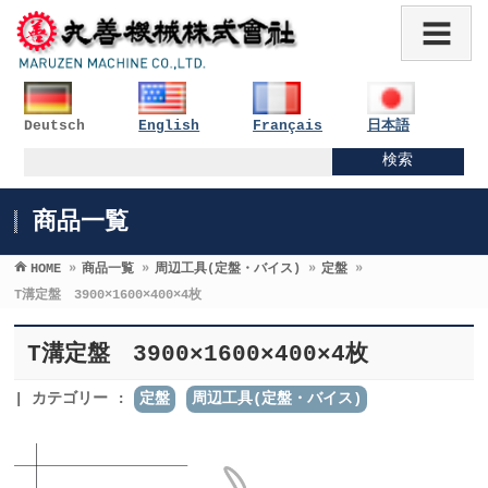
Deutsch
English
Français
日本語
商品一覧
HOME
»
商品一覧
»
周辺工具(定盤・バイス)
»
定盤
»
T溝定盤 3900×1600×400×4枚
T溝定盤 3900×1600×400×4枚
カテゴリー :
定盤
周辺工具(定盤・バイス)