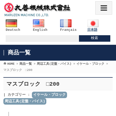
Deutsch
English
Français
日本語
商品一覧
HOME
»
商品一覧
»
周辺工具(定盤・バイス)
»
イケール・ブロック
»
マスブロック □200
マスブロック □200
カテゴリー :
イケール・ブロック
周辺工具(定盤・バイス)