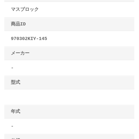
マスブロック
商品ID
970302KIY-145
メーカー
-
型式
年式
-