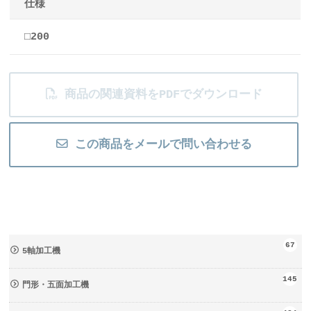
仕様
□200
商品の関連資料をPDFでダウンロード
この商品をメールで問い合わせる
67
5軸加工機
145
門形・五面加工機