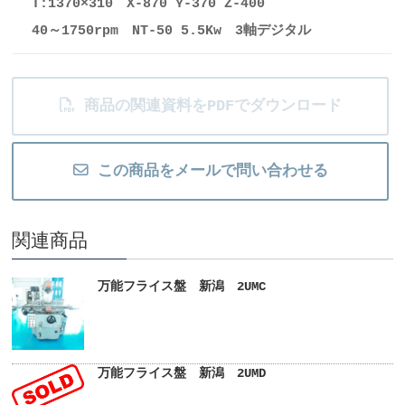
T:1370×310 X-870 Y-370 Z-400
40～1750rpm NT-50 5.5Kw 3軸デジタル
商品の関連資料をPDFでダウンロード
この商品をメールで問い合わせる
関連商品
万能フライス盤 新潟 2UMC
万能フライス盤 新潟 2UMD