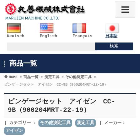
Deutsch
English
Français
日本語
商品一覧
HOME
»
商品一覧
»
測定工具
»
その他測定工具
»
ピンゲージセット アイゼン CC-9B（900204MRT-22-19）
ピンゲージセット アイゼン CC-
9B（900204MRT-22-19）
カテゴリー :
その他測定工具
測定工具
メーカー：
アイゼン