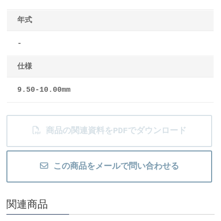
年式
-
仕様
9.50-10.00mm
商品の関連資料をPDFでダウンロード
この商品をメールで問い合わせる
関連商品