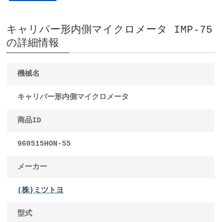
キャリパー形内側マイクロメータ IMP-75
の詳細情報
機械名
キャリパー形内側マイクロメータ
商品ID
960515HON-55
メーカー
(株)ミツトヨ
型式