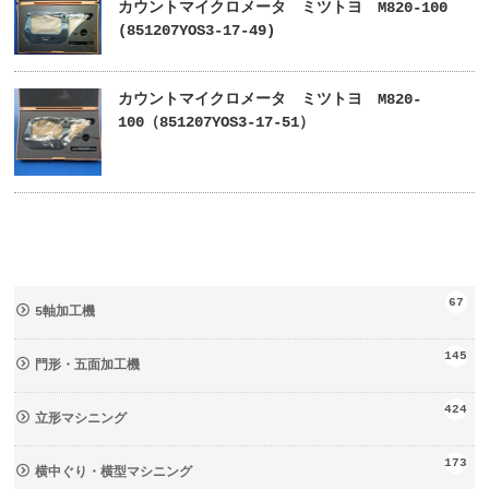
カウントマイクロメータ ミツトヨ M820-100
(851207YOS3-17-49)
カウントマイクロメータ ミツトヨ M820-
100（851207YOS3-17-51）
67
5軸加工機
145
門形・五面加工機
424
立形マシニング
173
横中ぐり・横型マシニング