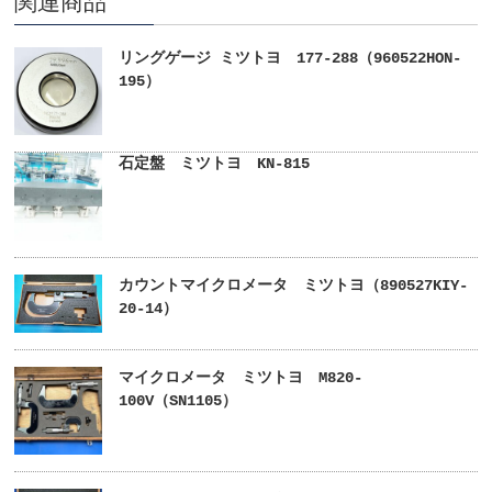
関連商品
リングゲージ ミツトヨ 177-288（960522HON-
195）
石定盤 ミツトヨ KN-815
カウントマイクロメータ ミツトヨ（890527KIY-
20-14）
マイクロメータ ミツトヨ M820-
100V（SN1105）