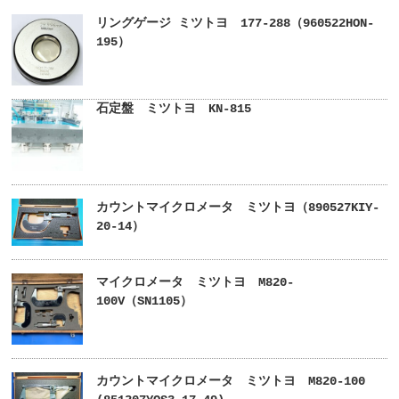
リングゲージ ミツトヨ 177-288（960522HON-
195）
石定盤 ミツトヨ KN-815
カウントマイクロメータ ミツトヨ（890527KIY-
20-14）
マイクロメータ ミツトヨ M820-
100V（SN1105）
カウントマイクロメータ ミツトヨ M820-100