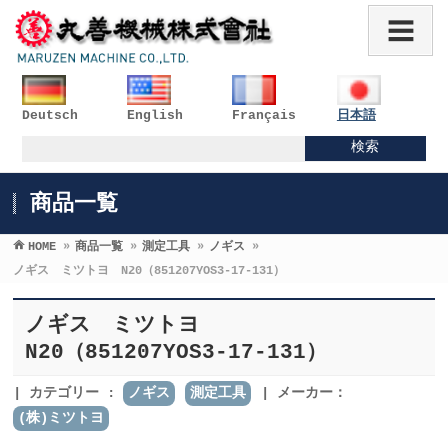
Deutsch
English
Français
日本語
商品一覧
HOME
»
商品一覧
»
測定工具
»
ノギス
»
ノギス ミツトヨ N20（851207YOS3-17-131）
ノギス ミツトヨ
N20（851207YOS3-17-131）
カテゴリー :
ノギス
測定工具
メーカー：
(株)ミツトヨ