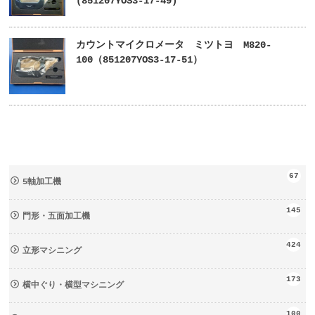
(851207YOS3-17-49)
カウントマイクロメータ ミツトヨ M820-
100（851207YOS3-17-51）
67
5軸加工機
145
門形・五面加工機
424
立形マシニング
173
横中ぐり・横型マシニング
100