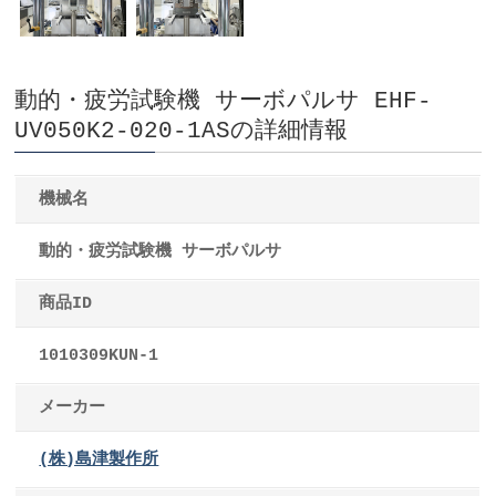
動的・疲労試験機 サーボパルサ EHF-
UV050K2-020-1ASの詳細情報
機械名
動的・疲労試験機 サーボパルサ
商品ID
1010309KUN-1
メーカー
(株)島津製作所