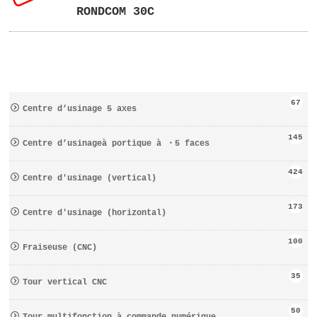
RONDCOM 30C
67
Centre d’usinage 5 axes
145
Centre d’usinageà portique à ・5 faces
424
Centre d′usinage (vertical)
173
Centre d′usinage (horizontal)
100
Fraiseuse (CNC)
35
Tour vertical CNC
50