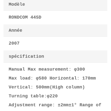
Modèle
RONDCOM 44SD
Année
2007
spécification
Manual Max measurement: φ300
Max load: φ580 Horizontal: 170mm
Vertical: 500mm(High column)
Turning table:φ220
Adjustment range: ±2mm±1° Range of