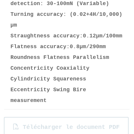
detection: 30-100mN (Variable)
Turning accuracy: (0.02+4H/10,000)
μm
Straughtness accuracy:0.12μm/100mm
Flatness accuracy:0.8μm/290mm
Roundness Flatness Parallelism
Concentricity Coaxiality
Cylindricity Squareness
Eccentricity Swing Bire
measurement
Télécharger le document PDF