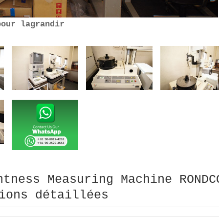
pour lagrandir
htness Measuring Machine RONDC
ions détaillées