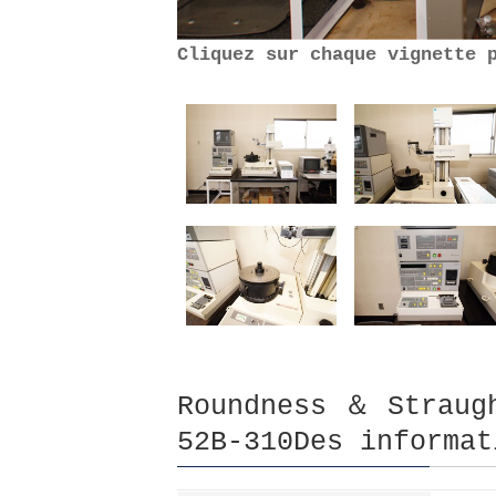
Cliquez sur chaque vignette 
Roundness ＆ Straug
52B-310Des informat