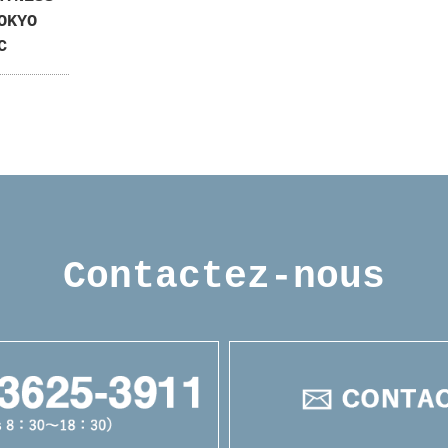
OKYO
C
Contactez-nous