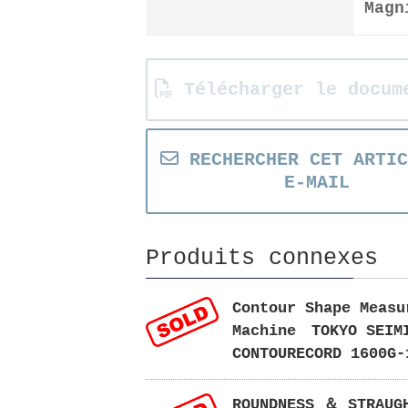
Magn
Télécharger le docum
RECHERCHER CET ARTIC
E-MAIL
Produits connexes
Contour Shape Measu
Machine TOKYO SEI
CONTOURECORD 1600G-
ROUNDNESS ＆ STRAUG