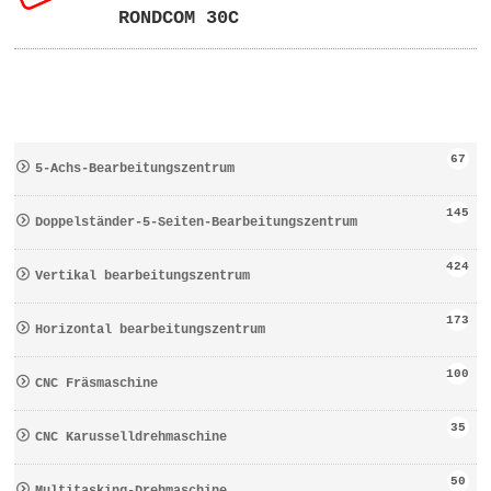
RONDCOM 30C
67
5-Achs-Bearbeitungszentrum
145
Doppelständer-5-Seiten-Bearbeitungszentrum
424
Vertikal bearbeitungszentrum
173
Horizontal bearbeitungszentrum
100
CNC Fräsmaschine
35
CNC Karusselldrehmaschine
50