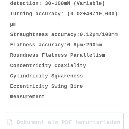
detection: 30-100mN (Variable)
Turning accuracy: (0.02+4H/10,000)
μm
Straughtness accuracy:0.12μm/100mm
Flatness accuracy:0.8μm/290mm
Roundness Flatness Parallelism
Concentricity Coaxiality
Cylindricity Squareness
Eccentricity Swing Bire
measurement
Dokument als PDF herunterladen