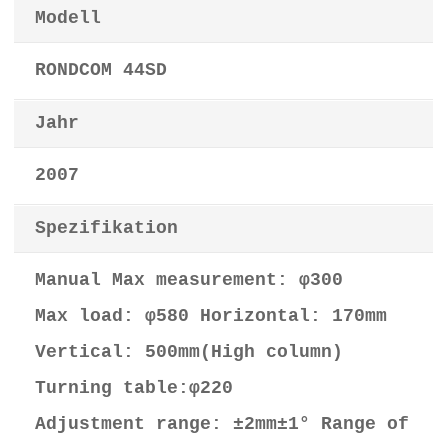
Modell
RONDCOM 44SD
Jahr
2007
Spezifikation
Manual Max measurement: φ300
Max load: φ580 Horizontal: 170mm
Vertical: 500mm(High column)
Turning table:φ220
Adjustment range: ±2mm±1° Range of