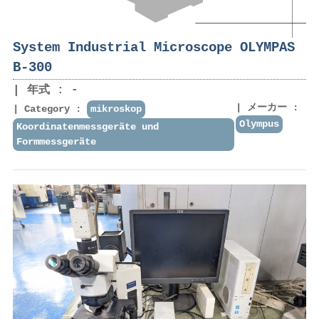
System Industrial Microscope OLYMPAS
B-300
年式 : -
メーカー :
Category :
mikroskop
Olympus
Koordinatenmessgeräte und
Formmessgeräte