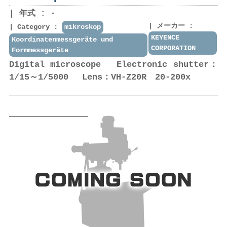
年式 : -
メーカー :
Category :
mikroskop
KEYENCE
Koordinatenmessgeräte und
CORPORATION
Formmessgeräte
Digital microscope Electronic shutter：
1/15～1/5000 Lens：VH-Z20R 20-200x