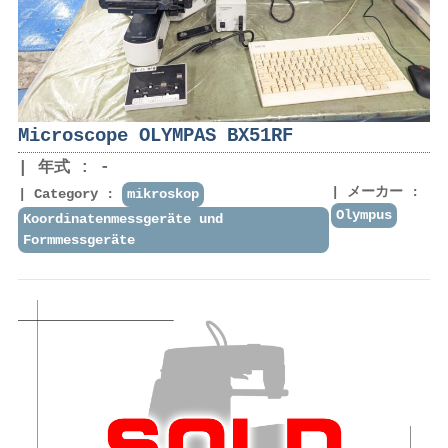
Microscope OLYMPAS BX51RF
年式 : -
メーカー :
Category :
mikroskop
Olympus
Koordinatenmessgeräte und
Formmessgeräte