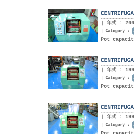
CENTRIFUGA
年式 : 200
Category :
Pot capaci
CENTRIFUGA
年式 : 199
Category :
Pot capaci
CENTRIFUGA
年式 : 199
Category :
Pot capaci