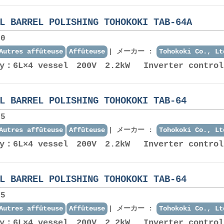
L BARREL POLISHING TOHOKOKI TAB-64A
0
Autres affûteuse
Affûteuse
メーカー :
Tohokoki Co., Lt
ty：6L×4 vessel 200V 2.2kW Inverter control
L BARREL POLISHING TOHOKOKI TAB-64
5
Autres affûteuse
Affûteuse
メーカー :
Tohokoki Co., Lt
ty：6L×4 vessel 200V 2.2kW Inverter control
L BARREL POLISHING TOHOKOKI TAB-64
5
Autres affûteuse
Affûteuse
メーカー :
Tohokoki Co., Lt
ty：6L×4 vessel 200V 2.2kW Inverter control