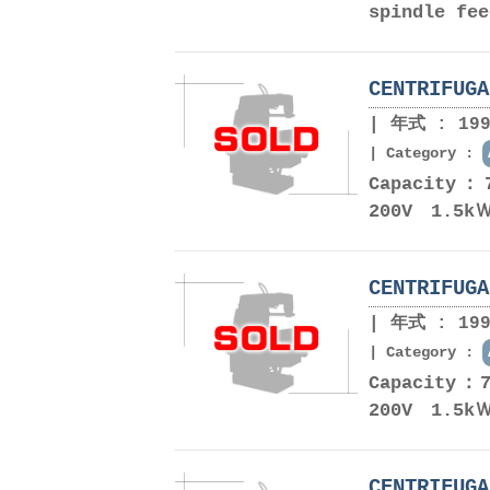
spindle fee
CENTRIFUGA
年式 : 199
Category :
Capacity
200V 1.
CENTRIFUGA
年式 : 199
Category :
Capacity
200V 1.5k
CENTRIFUG