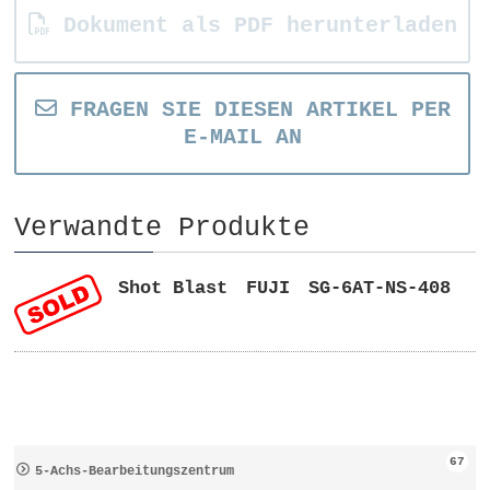
Dokument als PDF herunterladen
FRAGEN SIE DIESEN ARTIKEL PER
E-MAIL AN
Verwandte Produkte
Shot Blast FUJI SG-6AT-NS-408
67
5-Achs-Bearbeitungszentrum