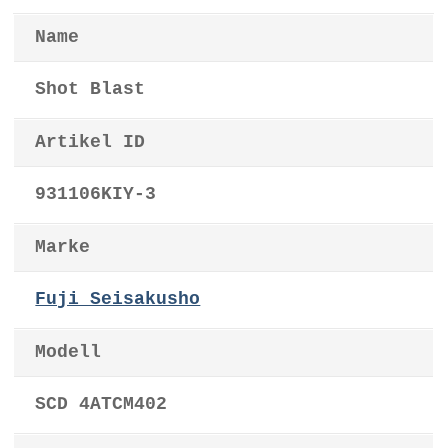
Name
Shot Blast
Artikel ID
931106KIY-3
Marke
Fuji Seisakusho
Modell
SCD 4ATCM402