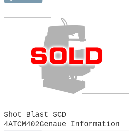
Shot Blast SCD
4ATCM402Genaue Information