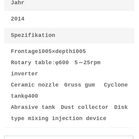
Jahr
2014
Spezifikation
Frontage1005×depth1005
Rotary table:φ600 5～25rpm
inverter
Ceramic nozzle Gruss gum Cyclone
tankφ400
Abrasive tank Dust collector Disk
type mixing injection device