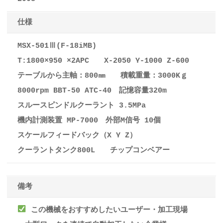
仕様
MSX-501Ⅲ(F-18iMB)
T:1800×950 ×2APC X-2050 Y-1000 Z-600
テーブルから主軸：800㎜ 積載重量：3000Kｇ
8000rpm BBT-50 ATC-40 記憶容量320m
スルースピンドルクーラント 3.5MPa
機内計測装置 MP-7000 外部M信号 10個
スケールフィードバック（X Y Z）
クーラントタンク800L チップコンベアー
備考
この機械をおすすめしたいユーザー・加工現場