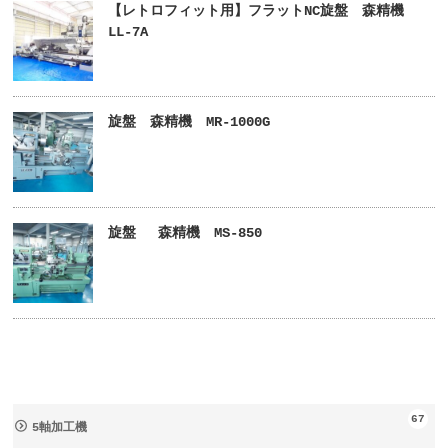
【レトロフィット用】フラットNC旋盤 森精機
LL-7A
旋盤 森精機 MR-1000G
旋盤 森精機 MS-850
67
5軸加工機