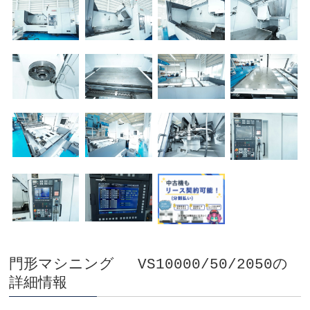
門形マシニング VS10000/50/2050の
詳細情報