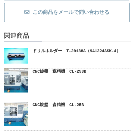
この商品をメールで問い合わせる
関連商品
ドリルホルダー T-20138A（941224ASK-4）
CNC旋盤 森精機 CL-253B
CNC旋盤 森精機 CL-25B