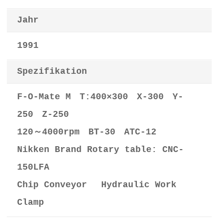
Jahr
1991
Spezifikation
F-O-Mate M T:400×300 X-300 Y-
250 Z-250
120～4000rpm BT-30 ATC-12
Nikken Brand Rotary table: CNC-
150LFA
Chip Conveyor Hydraulic Work
Clamp