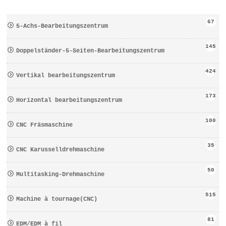
67
5-Achs-Bearbeitungszentrum
145
Doppelständer-5-Seiten-Bearbeitungszentrum
424
Vertikal bearbeitungszentrum
173
Horizontal bearbeitungszentrum
100
CNC Fräsmaschine
35
CNC Karusselldrehmaschine
50
Multitasking-Drehmaschine
515
Machine à tournage(CNC)
81
EDM/EDM à fil