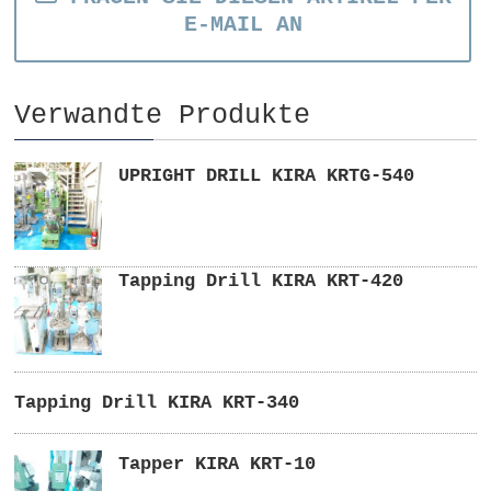
E-MAIL AN
Verwandte Produkte
UPRIGHT DRILL KIRA KRTG-540
Tapping Drill KIRA KRT-420
Tapping Drill KIRA KRT-340
Tapper KIRA KRT-10