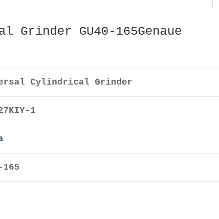
al Grinder GU40-165Genaue
ersal Cylindrical Grinder
27KIY-1
a
-165