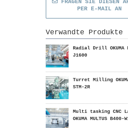
FRAGEN SIE DIESEN A
PER E-MAIL AN
Verwandte Produkte
Radial Drill OKUMA 
J1600
Turret Milling OKUM
STM-2R
Multi tasking CNC L
OKUMA MULTUS B400-W