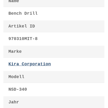
Name
Bench Drill
Artikel ID
970310MIT-8
Marke
Kira Corporation
Modell
NSD-340
Jahr