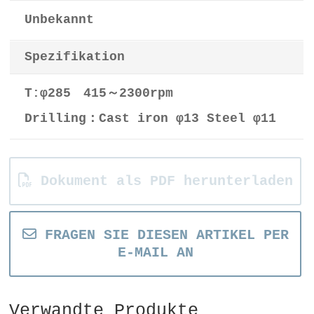
Unbekannt
Spezifikation
T:φ285 415～2300rpm
Drilling：Cast iron φ13 Steel φ11
Dokument als PDF herunterladen
FRAGEN SIE DIESEN ARTIKEL PER
E-MAIL AN
Verwandte Produkte