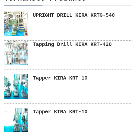
UPRIGHT DRILL KIRA KRTG-540
Tapping Drill KIRA KRT-420
Tapper KIRA KRT-10
Tapper KIRA KRT-10