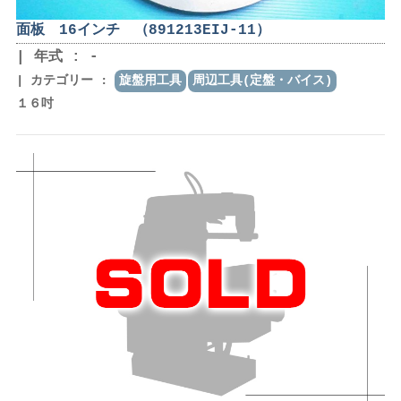
面板 16インチ （891213EIJ-11）
年式 : -
カテゴリー :
旋盤用工具
周辺工具(定盤・バイス)
１６吋