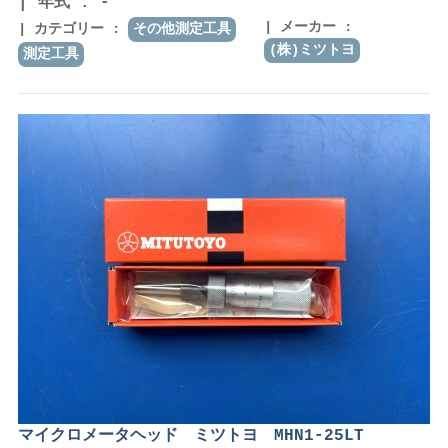
年式 : -
メーカー :
カテゴリー :
その他測定工具
(株)ミツトヨ
測定工具
マイクロメータヘッド ミツトヨ MHN1-25LT