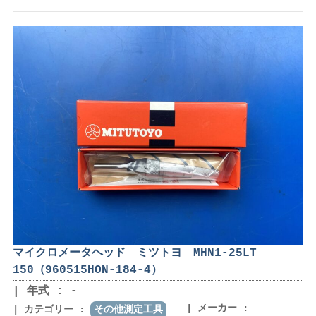
マイクロメータヘッド ミツトヨ MHN1-25LT
150（960515HON-184-4）
年式 : -
メーカー :
カテゴリー :
その他測定工具