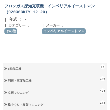
フロンガス探知充填機 インペリアルイーストマン
（920303KIY-12-20）
年式 : -
カテゴリー :
メーカー :
その他
インペリアルイーストマン
67
5軸加工機
145
門形・五面加工機
424
立形マシニング
173
横中ぐり・横型マシニング