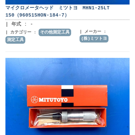
マイクロメータヘッド ミツトヨ MHN1-25LT
150（960515HON-184-7）
年式 : -
メーカー :
カテゴリー :
その他測定工具
(株)ミツトヨ
測定工具