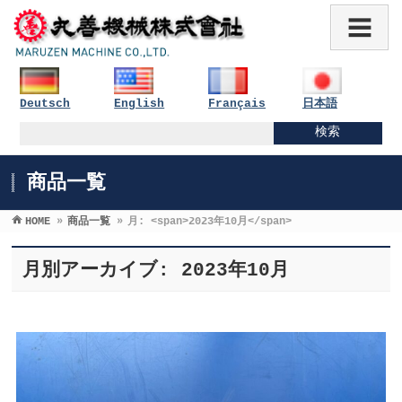
Deutsch
English
Français
日本語
商品一覧
HOME
»
商品一覧
»
月: <span>2023年10月</span>
月別アーカイブ: 2023年10月