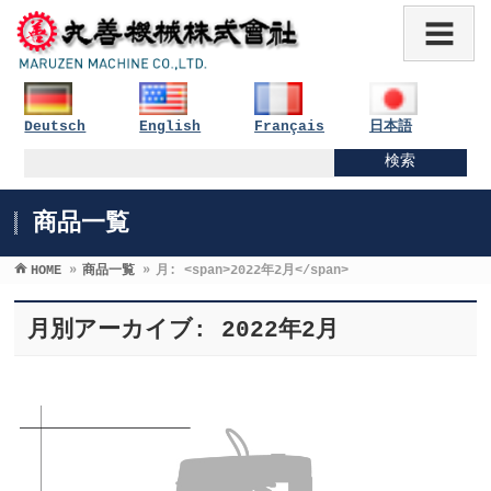
Deutsch
English
Français
日本語
商品一覧
HOME
»
商品一覧
»
月: <span>2022年2月</span>
月別アーカイブ: 2022年2月