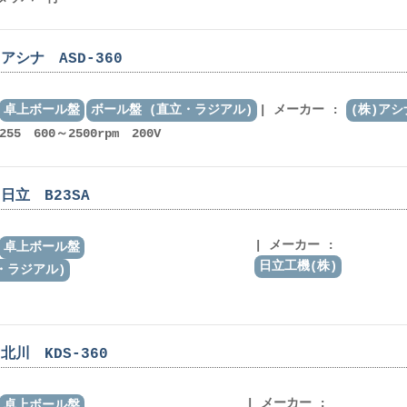
シナ ASD-360
卓上ボール盤
ボール盤 (直立・ラジアル)
メーカー :
(株)アシ
55 600～2500rpm 200V
日立 B23SA
メーカー :
卓上ボール盤
日立工機(株)
・ラジアル)
川 KDS-360
メーカー :
卓上ボール盤