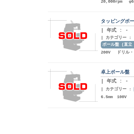
20,000rpm φ6
タッピングボー
年式 : -
カテゴリー :
ボール盤 (直立
200V ドリル
卓上ボール盤 日
年式 : -
カテゴリー :
6.5mm 100V