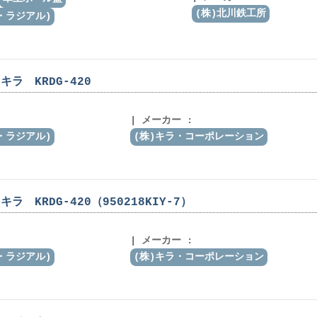
(株)北川鉄工所
・ラジアル)
ラ KRDG-420
メーカー :
・ラジアル)
(株)キラ・コーポレーション
 KRDG-420（950218KIY-7）
メーカー :
・ラジアル)
(株)キラ・コーポレーション