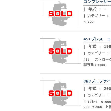
コンプレッサー 
年式 : -
カテゴリー :
3.7kw
45Tプレス コ
年式 : 198
カテゴリー :
45t ストロー
調整量：60mm 
CNCプロファ
年式 : 200
カテゴリー :
F-18iMB 0.
200 Y-150