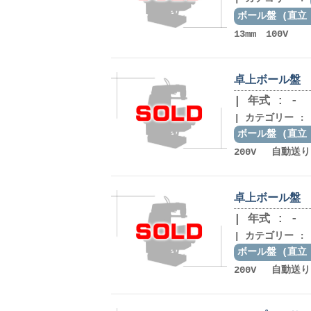
ボール盤 (直立
13mm 100V
卓上ボール盤 キ
年式 : -
カテゴリー :
ボール盤 (直立
200V 自動送り
卓上ボール盤 キラ
年式 : -
カテゴリー :
ボール盤 (直立
200V 自動送り