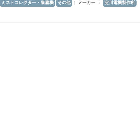
ミストコレクター・集塵機
その他
メーカー :
淀川電機製作所