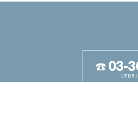
丸善機械株式会社
東京都墨田区東駒形4-25-1
TEL：03-3625-3911
FAX：03-3625-5589