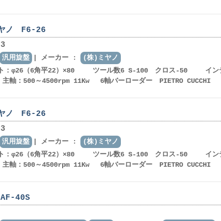
ノ F6-26
3
汎用旋盤
メーカー :
(株)ミヤノ
ト：φ26（6角平22）×80 ツール数6 S-100 クロス-50 イン
軸：500～4500rpm 11Kw 6軸バーローダー PIETRO CUCCHI
ノ F6-26
3
汎用旋盤
メーカー :
(株)ミヤノ
ト：φ26（6角平22）×80 ツール数6 S-100 クロス-50 イン
軸：500～4500rpm 11Kw 6軸バーローダー PIETRO CUCCHI
F-40S