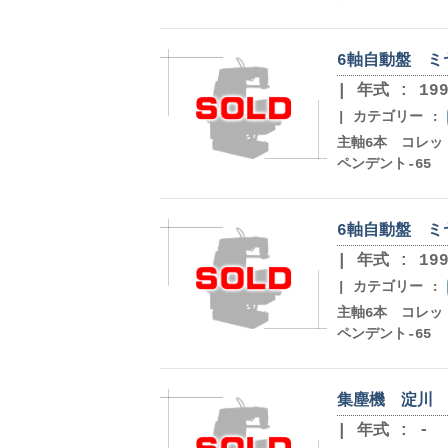
6軸自動盤 ミヤ
年式 : 199
カテゴリー :
主軸6本 コレッ
ペンデント-65 主
6軸自動盤 ミヤ
年式 : 199
カテゴリー :
主軸6本 コレッ
ペンデント-65 主
集塵機 淀川 A
年式 : -