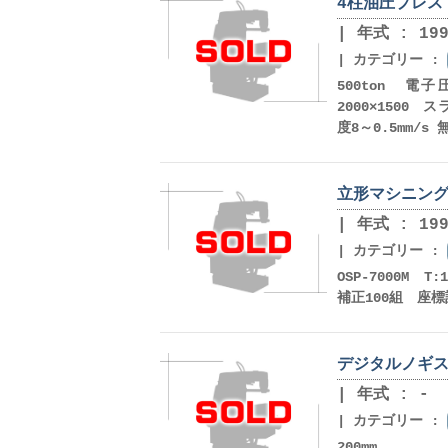
4柱油圧プレス 
年式 : 199
カテゴリー :
500ton 
2000×1500
度8～0.5mm/s
立形マシニング
年式 : 199
カテゴリー :
OSP-7000M T
補正100組 座
デジタルノギス ミ
年式 : -
カテゴリー :
200mm