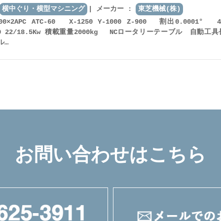
横中ぐり・横型マシニング
メーカー :
東芝機械(株)
□800×2APC ATC-60 X-1250 Y-1000 Z-900 割出0.0001° 
BT50 22/18.5Kw 積載重量2000kg NCロータリーテーブル 自動工
ル…
お問い合わせはこちら