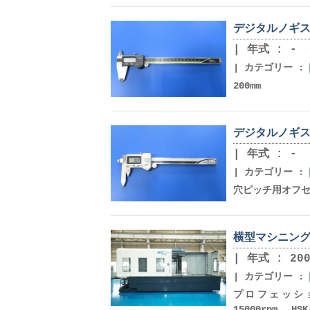
デジタルノギス ミ
年式 : -
カテゴリー :
200mm
デジタルノギス 
年式 : -
カテゴリー :
穴ピッチ用オフセ
横型マシニング 
年式 : 200
カテゴリー :
プロフェッショナル5
15000rpm 