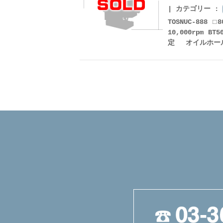
カテゴリー :
TOSNUC-888 
10,000rpm 
定 オイルホー