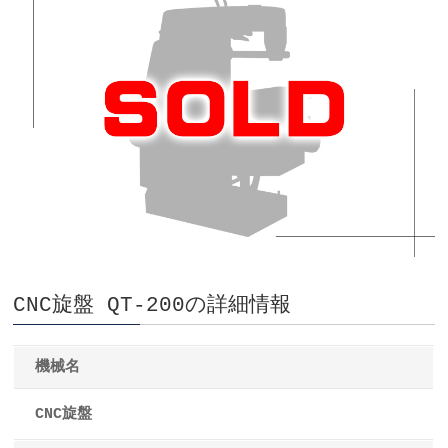
CNC旋盤 QT-200の詳細情報
機械名
CNC旋盤