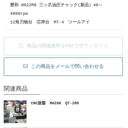
豊和 H022M8 三ッ爪油圧チャック(新品）40～
4000rpm
12角刃物台 芯押台 MT-4 ツールアイ
商品の関連資料をPDFでダウンロード
この商品をメールで問い合わせる
関連商品
CNC旋盤 MAZAK QT-200