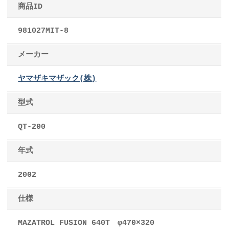
商品ID
981027MIT-8
メーカー
ヤマザキマザック(株)
型式
QT-200
年式
2002
仕様
MAZATROL FUSION 640T φ470×320