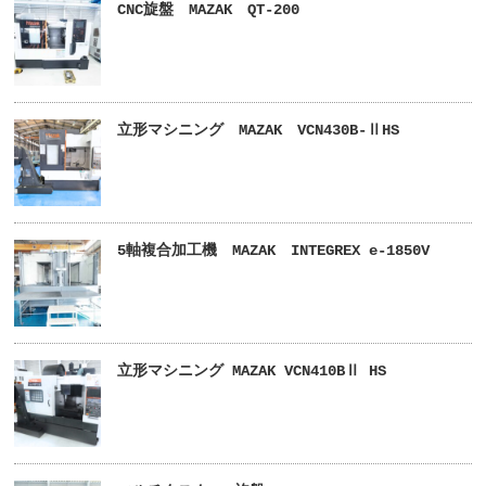
CNC旋盤 MAZAK QT-200
立形マシニング MAZAK VCN430B-ⅡHS
5軸複合加工機 MAZAK INTEGREX e-1850V
立形マシニング MAZAK VCN410BⅡ HS