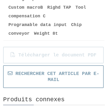
Custom macroB Righd TAP Tool
compensation C
Programable data input Chip
conveyor Weight 8t
Télécharger le document PDF
RECHERCHER CET ARTICLE PAR E-
MAIL
Produits connexes