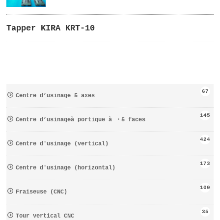
Tapper KIRA KRT-10
67
Centre d’usinage 5 axes
145
Centre d’usinageà portique à ・5 faces
424
Centre d′usinage (vertical)
173
Centre d′usinage (horizontal)
100
Fraiseuse (CNC)
35
Tour vertical CNC