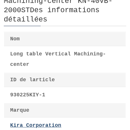
Machining-center KN-40VB-
2000STDes informations
détaillées
Nom
Long table Vertical Machining-
center
ID de larticle
930225KIY-1
Marque
Kira Corporation