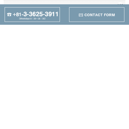
162
D′OUTILS COUPANTS
+
95
Autres
+
Maruzen Machine
Co.,LTD
4-25-1 Higashikomagata,
Sumida-ku, Tokyo
TEL：+81-3-3625-3911
FAX：+81-3-3625-5589