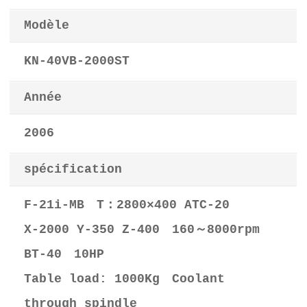
Modèle
KN-40VB-2000ST
Année
2006
spécification
F-21i-MB T：2800×400 ATC-20
X-2000 Y-350 Z-400 160～8000rpm
BT-40 10HP
Table load: 1000Kg Coolant
through spindle