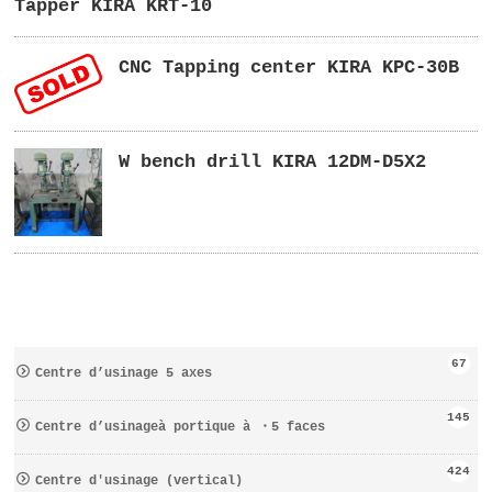
Tapper KIRA KRT-10
CNC Tapping center KIRA KPC-30B
W bench drill KIRA 12DM-D5X2
67
Centre d’usinage 5 axes
145
Centre d’usinageà portique à ・5 faces
424
Centre d′usinage (vertical)