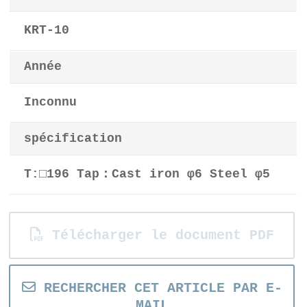
KRT-10
Année
Inconnu
spécification
T:□196 Tap：Cast iron φ6 Steel φ5
Télécharger le document PDF
RECHERCHER CET ARTICLE PAR E-
MAIL