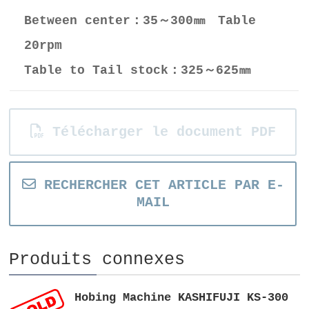
Between center：35～300㎜ Table
20rpm
Table to Tail stock：325～625㎜
Télécharger le document PDF
RECHERCHER CET ARTICLE PAR E-
MAIL
Produits connexes
Hobing Machine KASHIFUJI KS-300