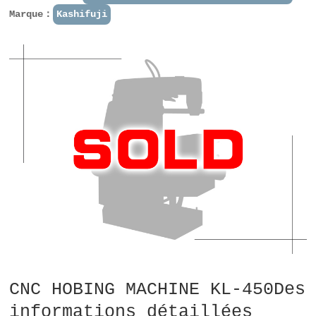
Marque：
Kashifuji
CNC HOBING MACHINE KL-450Des
informations détaillées