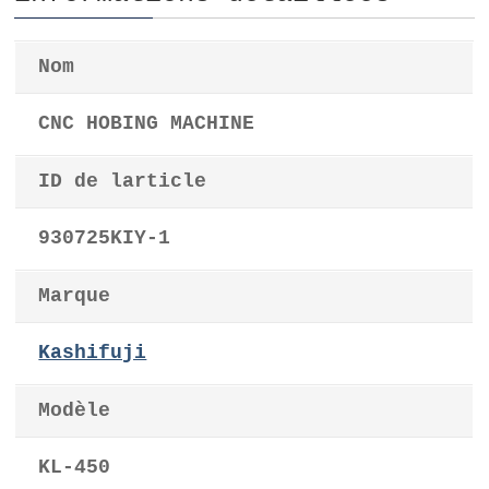
Nom
CNC HOBING MACHINE
ID de larticle
930725KIY-1
Marque
Kashifuji
Modèle
KL-450