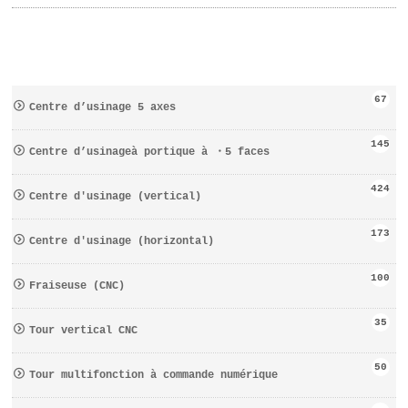
67
Centre d’usinage 5 axes
145
Centre d’usinageà portique à ・5 faces
424
Centre d′usinage (vertical)
173
Centre d′usinage (horizontal)
100
Fraiseuse (CNC)
35
Tour vertical CNC
50
Tour multifonction à commande numérique