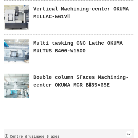
Vertical Machining-center OKUMA
MILLAC-561VⅡ
Multi tasking CNC Lathe OKUMA
MULTUS B400-W1500
Double column 5Faces Machining-
center OKUMA MCR BⅡ35×65E
67
Centre d’usinage 5 axes