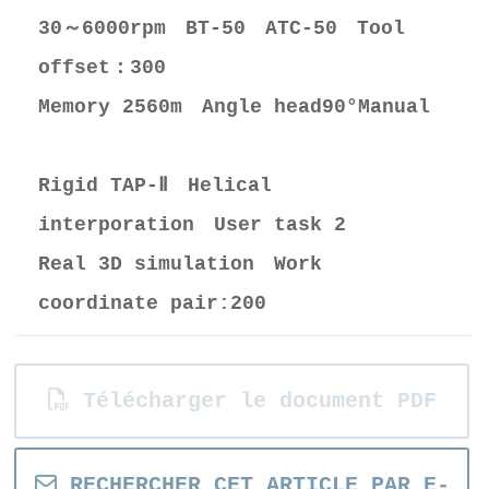
30～6000rpm BT-50 ATC-50 Tool
offset：300
Memory 2560m Angle head90°Manual
Rigid TAP-Ⅱ Helical
interporation User task 2
Real 3D simulation Work
coordinate pair:200
Télécharger le document PDF
RECHERCHER CET ARTICLE PAR E-