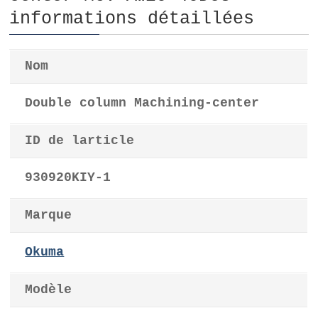
informations détaillées
Nom
Double column Machining-center
ID de larticle
930920KIY-1
Marque
Okuma
Modèle