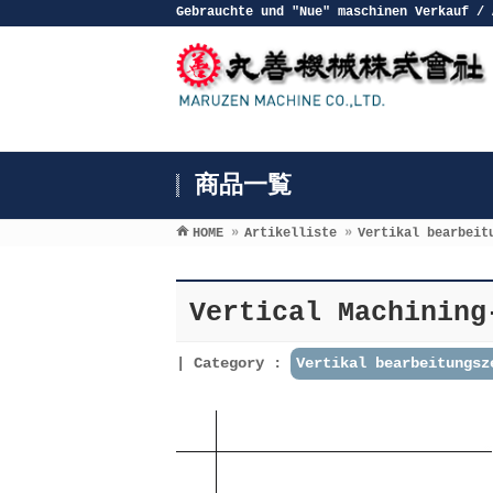
Gebrauchte und ″Nue″ maschinen Verkauf / 
商品一覧
HOME
»
Artikelliste
»
Vertikal bearbeit
Vertical Machinin
Category :
Vertikal bearbeitungsz