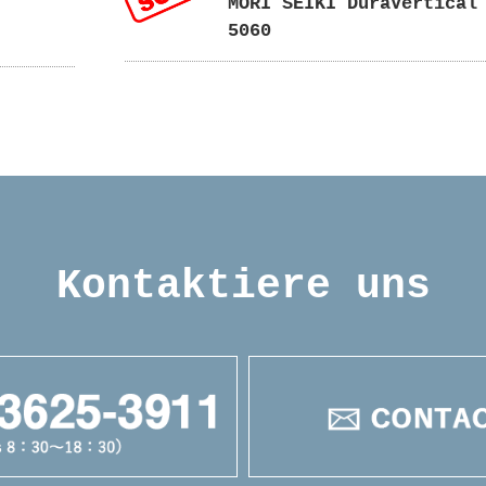
MORI SEIKI DuraVertical
5060
Kontaktiere uns