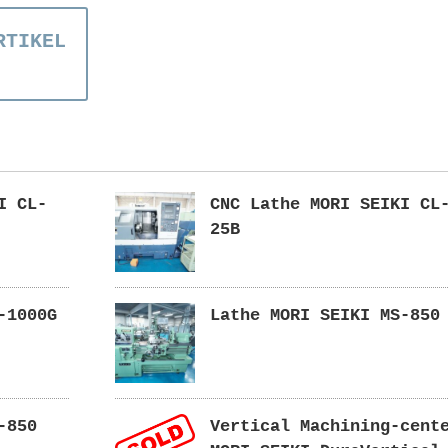
RTIKEL
I CL-
CNC Lathe MORI SEIKI CL
25B
-1000G
Lathe MORI SEIKI MS-850
-850
Vertical Machining-cent