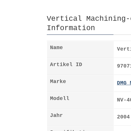
Vertical Machining-
Information
Name
Vert
Artikel ID
9707
Marke
DMG 
Modell
NV-4
Jahr
2004