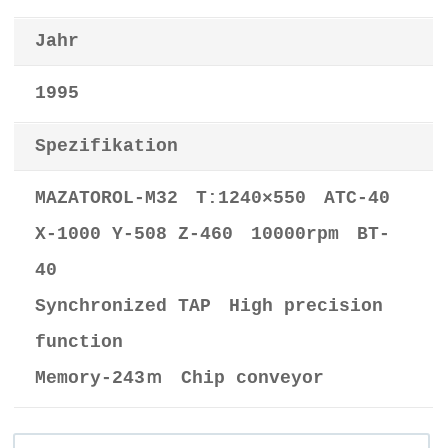
Jahr
1995
Spezifikation
MAZATOROL-M32 T:1240×550 ATC-40
X-1000 Y-508 Z-460 10000rpm BT-
40
Synchronized TAP High precision
function
Memory-243ｍ Chip conveyor