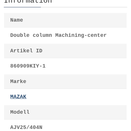
Information
Name
Double column Machining-center
Artikel ID
860909KIY-1
Marke
MAZAK
Modell
AJV25/404N