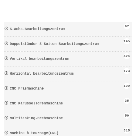
67
5-Achs-Bearbeitungszentrum
145
Doppelständer-5-Seiten-Bearbeitungszentrum
424
Vertikal bearbeitungszentrum
173
Horizontal bearbeitungszentrum
100
CNC Fräsmaschine
35
CNC Karusselldrehmaschine
50
Multitasking-Drehmaschine
515
Machine à tournage(CNC)