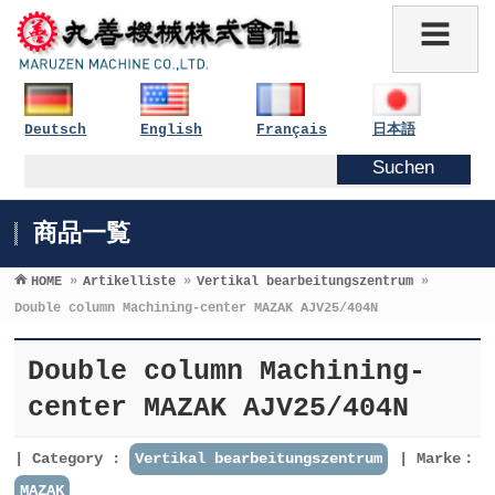
Deutsch
English
Français
日本語
商品一覧
HOME
»
Artikelliste
»
Vertikal bearbeitungszentrum
»
Double column Machining-center MAZAK AJV25/404N
Double column Machining-
center MAZAK AJV25/404N
Category :
Vertikal bearbeitungszentrum
Marke：
MAZAK