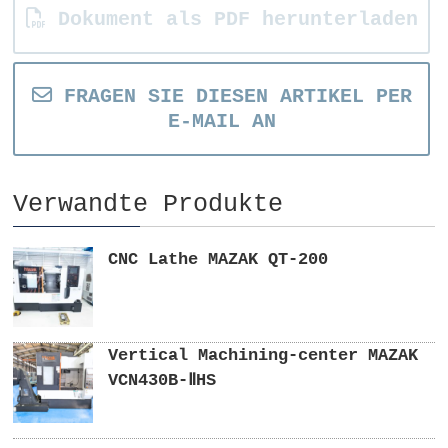
Dokument als PDF herunterladen
FRAGEN SIE DIESEN ARTIKEL PER
E-MAIL AN
Verwandte Produkte
CNC Lathe MAZAK QT-200
Vertical Machining-center MAZAK
VCN430B-ⅡHS