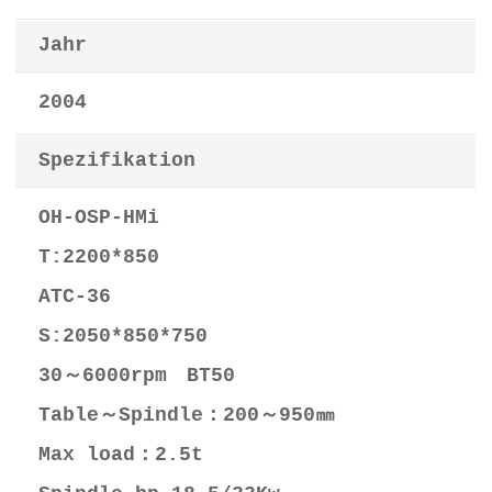
Jahr
2004
Spezifikation
OH-OSP-HMi
T:2200*850
ATC-36
S:2050*850*750
30～6000rpm BT50
Table～Spindle：200～950㎜
Max load：2.5t