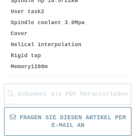
Spindle hp 18.5/22Kw
User task2
Spindle coolant 3.0Mpa
Cover
Helical interpolation
Rigid tap
Memory1280m
Dokument als PDF herunterladen
FRAGEN SIE DIESEN ARTIKEL PER
E-MAIL AN