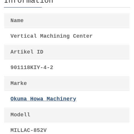
Information
Name
Vertical Machining Center
Artikel ID
901118KIY-4-2
Marke
Okuma Howa Machinery
Modell
MILLAC-852V