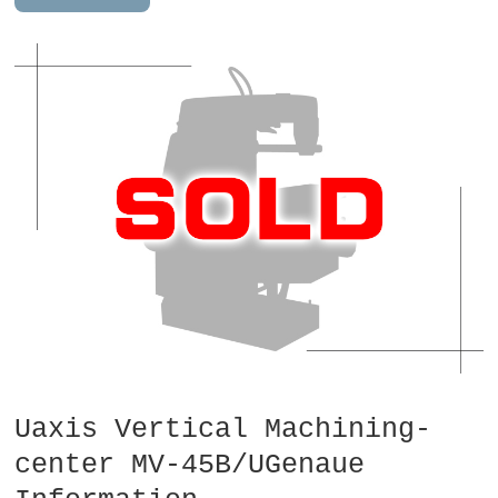
Uaxis Vertical Machining-
center MV-45B/UGenaue