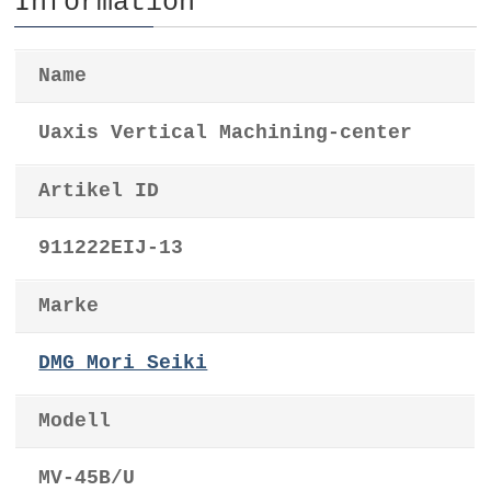
Information
Name
Uaxis Vertical Machining-center
Artikel ID
911222EIJ-13
Marke
DMG Mori Seiki
Modell
MV-45B/U