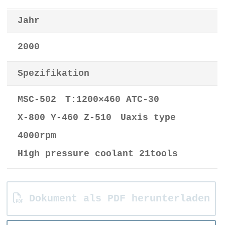
Jahr
2000
Spezifikation
MSC-502 T:1200×460 ATC-30
X-800 Y-460 Z-510 Uaxis type
4000rpm
High pressure coolant 21tools
Dokument als PDF herunterladen