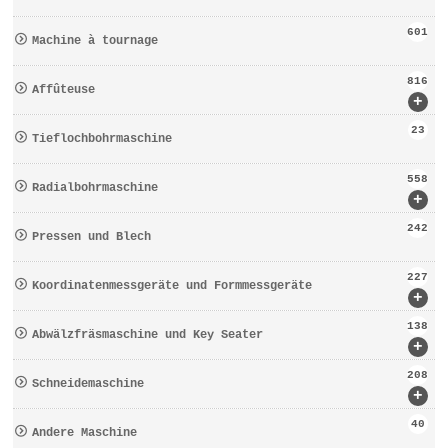
601
Machine à tournage
816
Affûteuse
+
23
Tieflochbohrmaschine
558
Radialbohrmaschine
+
242
Pressen und Blech
227
Koordinatenmessgeräte und Formmessgeräte
+
138
Abwälzfräsmaschine und Key Seater
+
208
Schneidemaschine
+
40
Andere Maschine