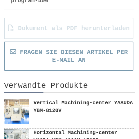
program-400
Dokument als PDF herunterladen
FRAGEN SIE DIESEN ARTIKEL PER
E-MAIL AN
Verwandte Produkte
Vertical Machining-center YASUDA
YBM-8120V
Horizontal Machining-center