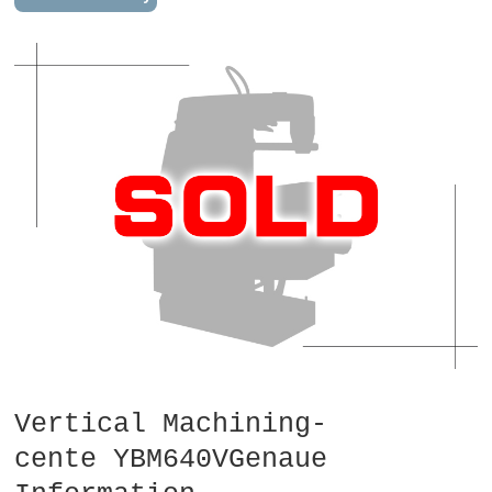
Vertical Machining-
cente YBM640VGenaue