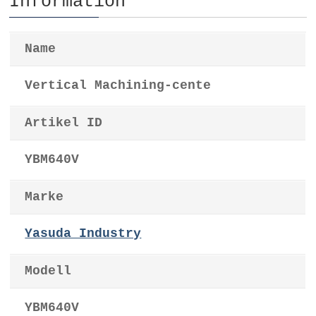
Information
Name
Vertical Machining-cente
Artikel ID
YBM640V
Marke
Yasuda Industry
Modell
YBM640V