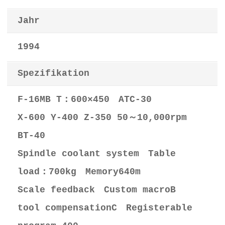
Jahr
1994
Spezifikation
F-16MB T：600×450 ATC-30
X-600 Y-400 Z-350 50～10,000rpm
BT-40
Spindle coolant system Table
load：700kg Memory640m
Scale feedback Custom macroB
tool compensationC Registerable