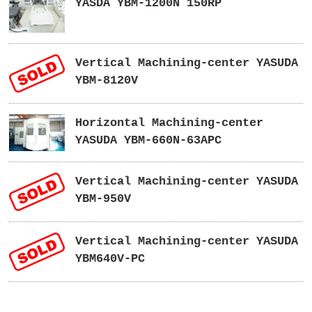
YASDA YBM-1200N 150RP
Vertical Machining-center YASUDA
YBM-8120V
Horizontal Machining-center
YASUDA YBM-660N-63APC
Vertical Machining-center YASUDA
YBM-950V
Vertical Machining-center YASUDA
YBM640V-PC