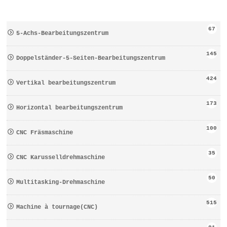
67
5-Achs-Bearbeitungszentrum
145
Doppelständer-5-Seiten-Bearbeitungszentrum
424
Vertikal bearbeitungszentrum
173
Horizontal bearbeitungszentrum
100
CNC Fräsmaschine
35
CNC Karusselldrehmaschine
50
Multitasking-Drehmaschine
515
Machine à tournage(CNC)