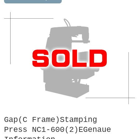
Gap(C Frame)Stamping
Press NC1-600(2)EGenaue