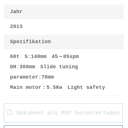
Jahr
2013
Spezifikation
60t S:140mm 45～85spm
DH:300mm Slide tuning
parameter:70mm
Main motor：5.5Kw Light safety
Dokument als PDF herunterladen