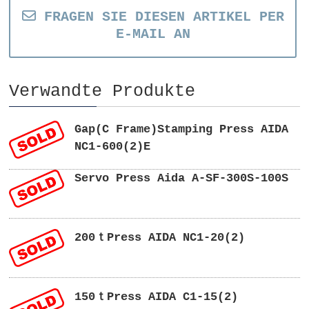
FRAGEN SIE DIESEN ARTIKEL PER
E-MAIL AN
Verwandte Produkte
Gap(C Frame)Stamping Press AIDA
NC1-600(2)E
Servo Press Aida A-SF-300S-100S
200ｔPress AIDA NC1-20(2)
150ｔPress AIDA C1-15(2)