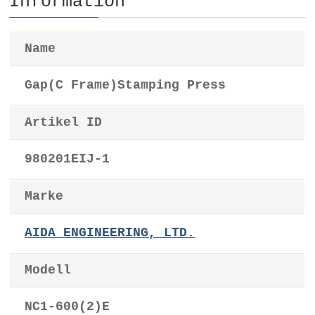
Information
Name
Gap(C Frame)Stamping Press
Artikel ID
980201EIJ-1
Marke
AIDA ENGINEERING, LTD.
Modell
NC1-600(2)E