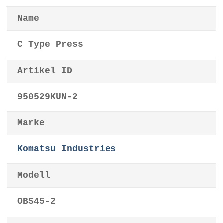
Name
C Type Press
Artikel ID
950529KUN-2
Marke
Komatsu Industries
Modell
OBS45-2