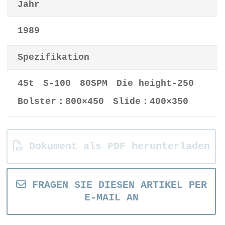
Jahr
1989
Spezifikation
45t S-100 80SPM Die height-250
Bolster：800×450 Slide：400×350
Dokument als PDF herunterladen
FRAGEN SIE DIESEN ARTIKEL PER
E-MAIL AN