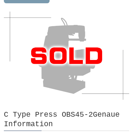
C Type Press OBS45-2Genaue
Information