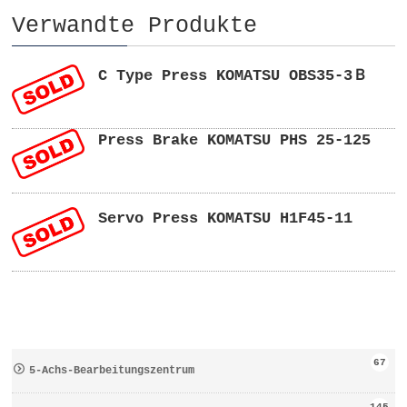
Verwandte Produkte
C Type Press KOMATSU OBS35-3Ｂ
Press Brake KOMATSU PHS 25-125
Servo Press KOMATSU H1F45-11
67
5-Achs-Bearbeitungszentrum