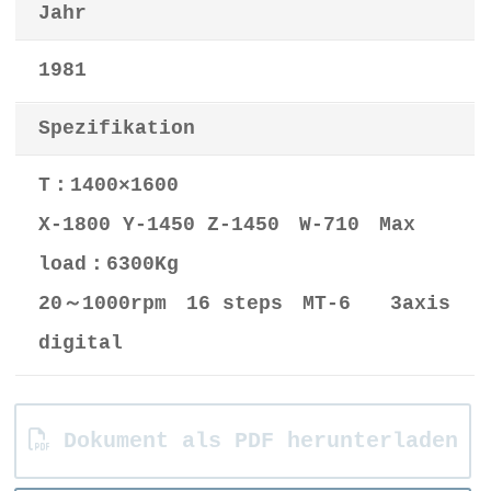
Jahr
1981
Spezifikation
T：1400×1600
X-1800 Y-1450 Z-1450 W-710 Max
load：6300Kg
20～1000rpm 16 steps MT-6 3axis
digital
Dokument als PDF herunterladen