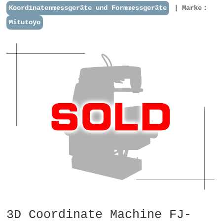
Koordinatenmessgeräte und Formmessgeräte
Marke：
Mitutoyo
3D Coordinate Machine FJ-