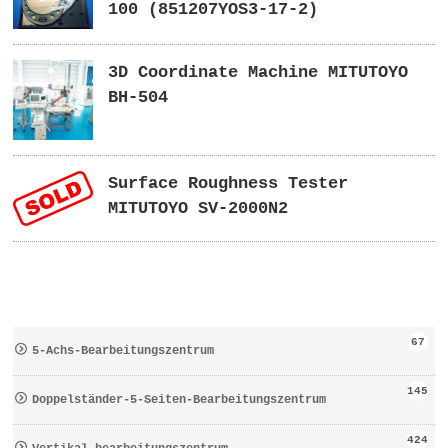
100 (851207YOS3-17-2)
3D Coordinate Machine MITUTOYO
BH-504
Surface Roughness Tester
MITUTOYO SV-2000N2
67
5-Achs-Bearbeitungszentrum
145
Doppelständer-5-Seiten-Bearbeitungszentrum
424