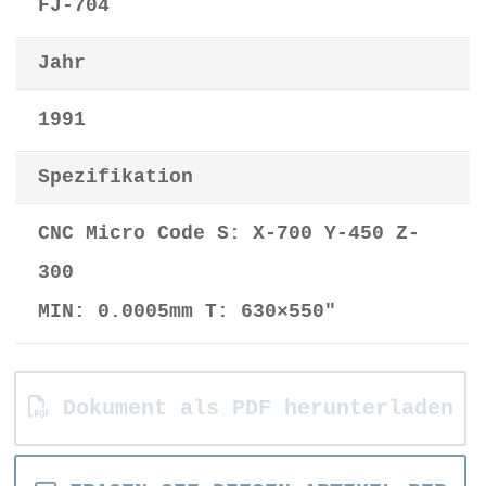
FJ-704
Jahr
1991
Spezifikation
CNC Micro Code S: X-700 Y-450 Z-
300
MIN: 0.0005mm T: 630×550"
Dokument als PDF herunterladen