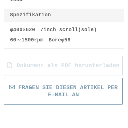
Spezifikation
φ400×620 7inch scroll(sole)
60～1500rpm Boreφ58
Dokument als PDF herunterladen
FRAGEN SIE DIESEN ARTIKEL PER
E-MAIL AN