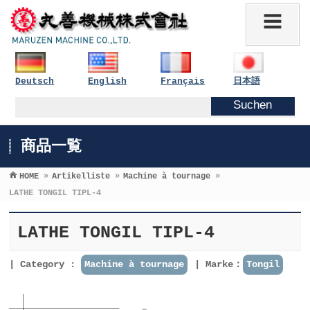
Deutsch
English
Français
日本語
商品一覧
HOME
»
Artikelliste
»
Machine à tournage
»
LATHE TONGIL TIPL-4
LATHE TONGIL TIPL-4
Category :
Machine à tournage
Marke：
Tongil