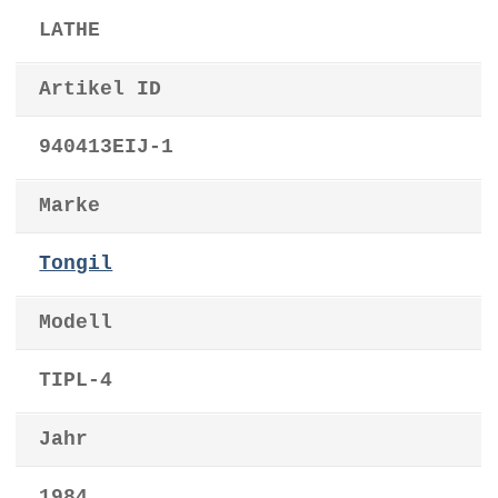
LATHE
Artikel ID
940413EIJ-1
Marke
Tongil
Modell
TIPL-4
Jahr
1984