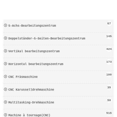
67
5-Achs-Bearbeitungszentrum
145
Doppelständer-5-Seiten-Bearbeitungszentrum
424
Vertikal bearbeitungszentrum
173
Horizontal bearbeitungszentrum
100
CNC Fräsmaschine
35
CNC Karusselldrehmaschine
50
Multitasking-Drehmaschine
515
Machine à tournage(CNC)