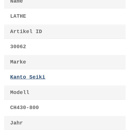
Name
LATHE
Artikel ID
30062
Marke
Kanto Seiki
Modell
CH430-800
Jahr