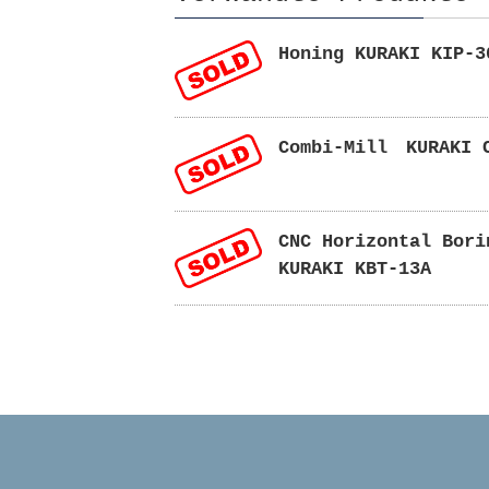
Honing KURAKI KIP-3
Combi-Mill KURAKI 
CNC Horizontal Bori
KURAKI KBT-13A