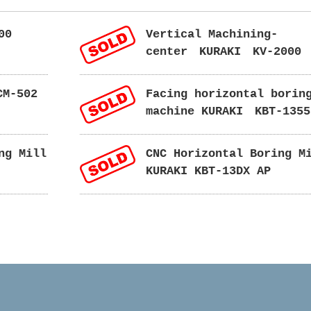
00
Vertical Machining-
center KURAKI KV-2000
CM-502
Facing horizontal borin
machine KURAKI KBT-1355
ng Mill
CNC Horizontal Boring M
KURAKI KBT-13DX AP