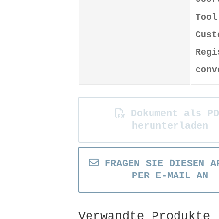
Tool
Cust
Regi
conv
Dokument als PD
herunterladen
FRAGEN SIE DIESEN A
PER E-MAIL AN
Verwandte Produkte