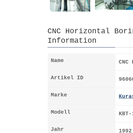
CNC Horizontal Bori
Information
Name
CNC 
Artikel ID
9606
Marke
Kura
Modell
KBT-
Jahr
1992