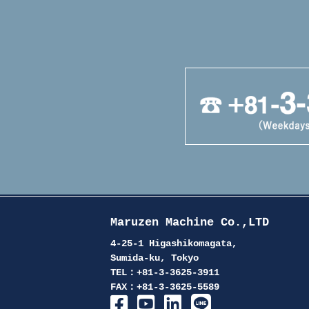
Maruzen Machine Co.,LTD
4-25-1 Higashikomagata,
Sumida-ku, Tokyo
TEL：+81-3-3625-3911
FAX：+81-3-3625-5589