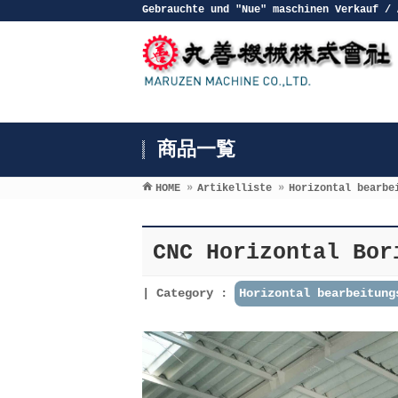
Gebrauchte und ″Nue″ maschinen Verkauf / 
商品一覧
HOME
»
Artikelliste
»
Horizontal bearbe
CNC Horizontal Bor
Category :
Horizontal bearbeitung