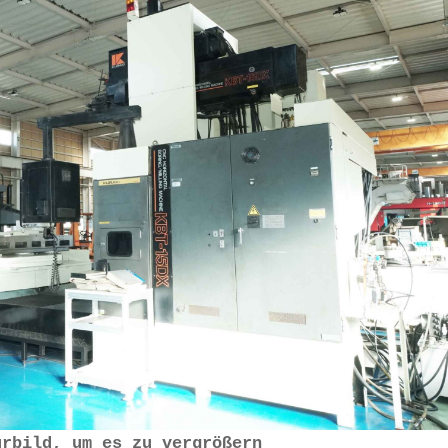
urbild, um es zu vergrößern