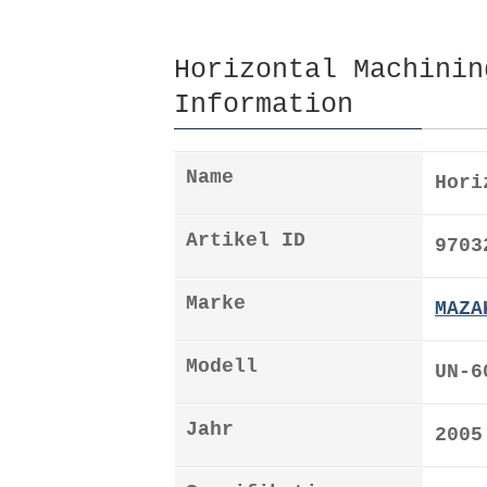
Horizontal Machinin
Information
Name
Hori
Artikel ID
9703
Marke
MAZA
Modell
UN-6
Jahr
2005