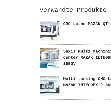
Verwandte Produkte
CNC Lathe MAZAK QT-
5axis Multi Machini
center MAZAK INTEGR
1850V
Multi tasking CNC L
MAZAK INTEGREX J-30