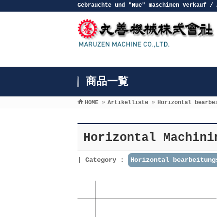
Gebrauchte und ″Nue″ maschinen Verkauf / 
商品一覧
HOME
»
Artikelliste
»
Horizontal bearbe
Horizontal Machin
Category :
Horizontal bearbeitung